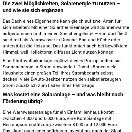
Die zwei Möglichkeiten, Solarenergie zu nutzen –
und wie sie sich ergänzen
Das Dach eines Eigenheims kann gleich auf zwei Arten für
sich arbeiten: Mit einer Solarthermieanlage wird Sonnenwärme
aufgenommen und in einen Speicher geleitet – von dort fließt
sie direkt als Warmwasser in Dusche, Bad und Küche oder
unterstützt die Heizung. Das funktioniert auch bei bewölktem
Himmel, weil Kollektoren diffuses Licht nutzen können.
Eine Photovoltaikanlage ergänzt dieses Prinzip, indem sie
Sonnenenergie in Strom umwandelt. Damit können viele
Haushalte einen großen Teil ihres Strombedarfs selbst
decken. Viele E-Auto-Besitzer nutzen den selbst erzeugten
Strom zusätzlich zum Laden ihres Fahrzeugs.
Was kostet eine Solaranlage – und was bleibt nach
Förderung übrig?
Eine Warmwasseranlage für ein Einfamilienhaus kostet
zwischen 4.000 und 6.000 Euro, eine Kombianlage mit
Heizungsunterstützung zwischen 8.000 und 12.000 Euro.
Das klingt nach einer spürbaren Investition, doch der Staat