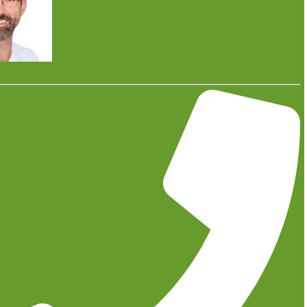
Gaspreise, die sich in wenigen Jahren fast
verdoppelt haben, CO₂-Kosten, die weiter steigen.
Internationale Märkte, die sich unberechenbar
verhalten. Mitten in dieser Unsicherheit gibt es eine
Energiequelle, die unabhängig von internationalen
Märkten bleibt: die Sonne.