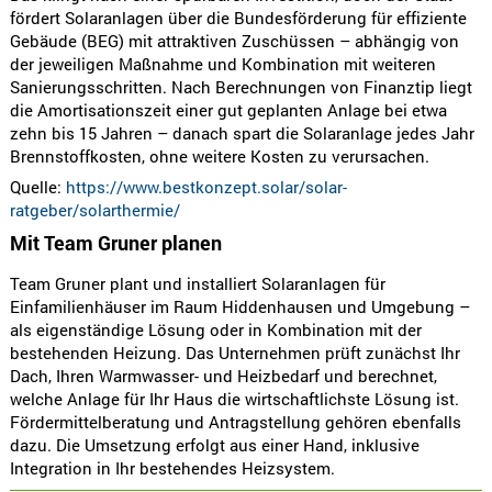
fördert Solaranlagen über die Bundesförderung für effiziente
Gebäude (BEG) mit attraktiven Zuschüssen – abhängig von
der jeweiligen Maßnahme und Kombination mit weiteren
Sanierungsschritten. Nach Berechnungen von Finanztip liegt
die Amortisationszeit einer gut geplanten Anlage bei etwa
zehn bis 15 Jahren – danach spart die Solaranlage jedes Jahr
Brennstoffkosten, ohne weitere Kosten zu verursachen.
Quelle:
https://www.bestkonzept.solar/solar-
ratgeber/solarthermie/
Mit Team Gruner planen
Team Gruner plant und installiert Solaranlagen für
Einfamilienhäuser im Raum Hiddenhausen und Umgebung –
als eigenständige Lösung oder in Kombination mit der
bestehenden Heizung. Das Unternehmen prüft zunächst Ihr
Dach, Ihren Warmwasser- und Heizbedarf und berechnet,
welche Anlage für Ihr Haus die wirtschaftlichste Lösung ist.
Fördermittelberatung und Antragstellung gehören ebenfalls
dazu. Die Umsetzung erfolgt aus einer Hand, inklusive
Integration in Ihr bestehendes Heizsystem.