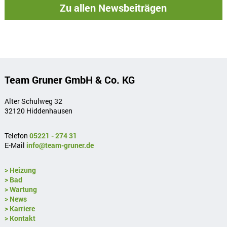
Zu allen Newsbeiträgen
Team Gruner GmbH & Co. KG
Alter Schulweg 32
32120 Hiddenhausen
Telefon
05221 - 274 31
E-Mail
info@team-gruner.de
> Heizung
> Bad
> Wartung
> News
> Karriere
> Kontakt