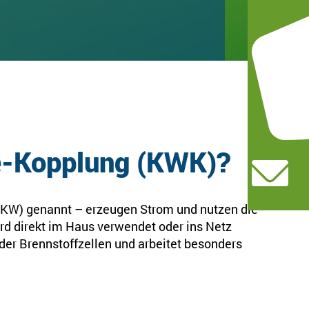
e-Kopplung (KWK)?
05221 27
info@team
KW) genannt – erzeugen Strom und nutzen die
d direkt im Haus verwendet oder ins Netz
der Brennstoffzellen und arbeitet besonders