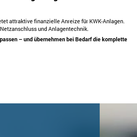
t attraktive finanzielle Anreize für KWK-Anlagen.
on, Netzanschluss und Anlagentechnik.
t passen – und übernehmen bei Bedarf die komplette