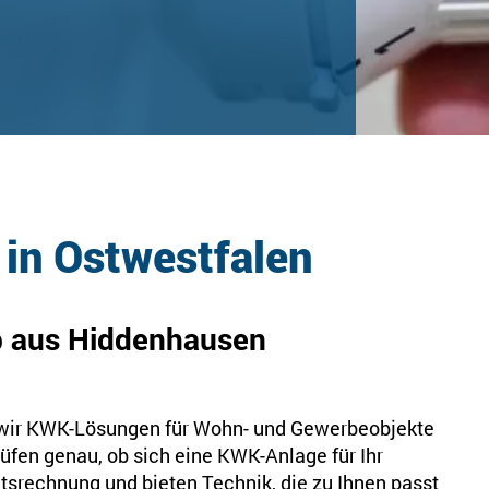
 in Ostwestfalen
b aus Hiddenhausen
n wir KWK-Lösungen für Wohn- und Gewerbeobjekte
en genau, ob sich eine KWK-Anlage für Ihr
itsrechnung und bieten Technik, die zu Ihnen passt