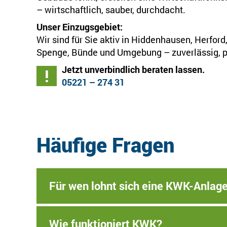
– wirtschaftlich, sauber, durchdacht.
Unser Einzugsgebiet:
Wir sind für Sie aktiv in Hiddenhausen, Herfor
Spenge, Bünde und Umgebung – zuverlässig, pe
Jetzt unverbindlich beraten lassen.
05221 – 274 31
Häufige Fragen
Für wen lohnt sich eine KWK-Anlag
Wie funktioniert KWK?