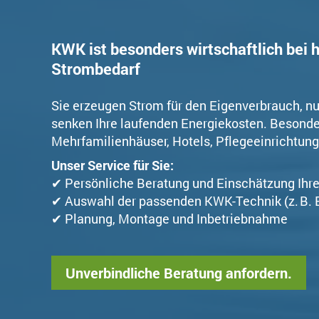
KWK ist besonders wirtschaftlich be
Strombedarf
Sie erzeugen Strom für den Eigenverbrauch, n
senken Ihre laufenden Energiekosten. Besonde
Mehrfamilienhäuser, Hotels, Pflegeeinrichtun
Unser Service für Sie:
✔ Persönliche Beratung und Einschätzung Ih
✔ Auswahl der passenden KWK-Technik (z. B. B
✔ Planung, Montage und Inbetriebnahme
Unverbindliche Beratung anfordern.