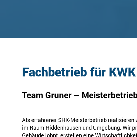
Fachbetrieb für KWK
Team Gruner – Meisterbetrie
Als erfahrener SHK-Meisterbetrieb realisiere
im Raum Hiddenhausen und Umgebung. Wir prüf
Gebäude lohnt, erstellen eine Wirtschaftlichke