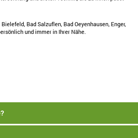
d, Bielefeld, Bad Salzuflen, Bad Oeyenhausen, Enger,
rsönlich und immer in Ihrer Nähe.
e?