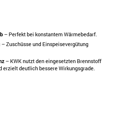
eb
– Perfekt bei konstantem Wärmebedarf.
g
– Zuschüsse und Einspeisevergütung
nz
– KWK nutzt den eingesetzten Brennstoff
nd erzielt deutlich bessere Wirkungsgrade.