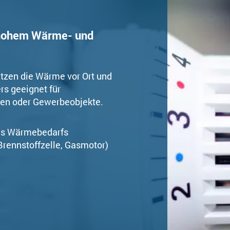
i hohem Wärme- und
utzen die Wärme vor Ort und
rs geeignet für
gen oder Gewerbeobjekte.
res Wärmebedarfs
rennstoffzelle, Gasmotor)