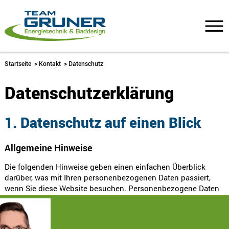
Startseite
>
Kontakt
>
Datenschutz
Datenschutz­erklärung
1. Datenschutz auf einen Blick
Allgemeine Hinweise
Die folgenden Hinweise geben einen einfachen Überblick
darüber, was mit Ihren personenbezogenen Daten passiert,
wenn Sie diese Website besuchen. Personenbezogene Daten
sind alle Daten, mit denen Sie persönlich identifiziert werden
können. Ausführliche Informationen zum Thema Datenschutz
entnehmen Sie unserer unter diesem Text aufgeführten