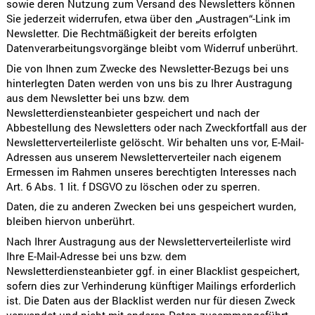
sowie deren Nutzung zum Versand des Newsletters können
Sie jederzeit widerrufen, etwa über den „Austragen“-Link im
Newsletter. Die Rechtmäßigkeit der bereits erfolgten
Datenverarbeitungsvorgänge bleibt vom Widerruf unberührt.
Die von Ihnen zum Zwecke des Newsletter-Bezugs bei uns
hinterlegten Daten werden von uns bis zu Ihrer Austragung
aus dem Newsletter bei uns bzw. dem
Newsletterdiensteanbieter gespeichert und nach der
Abbestellung des Newsletters oder nach Zweckfortfall aus der
Newsletterverteilerliste gelöscht. Wir behalten uns vor, E-Mail-
Adressen aus unserem Newsletterverteiler nach eigenem
Ermessen im Rahmen unseres berechtigten Interesses nach
Art. 6 Abs. 1 lit. f DSGVO zu löschen oder zu sperren.
Daten, die zu anderen Zwecken bei uns gespeichert wurden,
bleiben hiervon unberührt.
Nach Ihrer Austragung aus der Newsletterverteilerliste wird
Ihre E-Mail-Adresse bei uns bzw. dem
Newsletterdiensteanbieter ggf. in einer Blacklist gespeichert,
sofern dies zur Verhinderung künftiger Mailings erforderlich
ist. Die Daten aus der Blacklist werden nur für diesen Zweck
verwendet und nicht mit anderen Daten zusammengeführt.