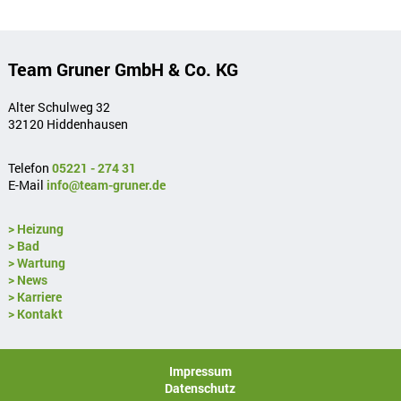
Team Gruner GmbH & Co. KG
Alter Schulweg 32
32120 Hiddenhausen
Telefon
05221 - 274 31
E-Mail
info@team-gruner.de
> Heizung
> Bad
> Wartung
> News
> Karriere
> Kontakt
Impressum
Datenschutz