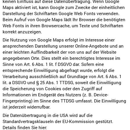
keinen Einfluss auf diese Datenübertragung. Wenn Google
Maps aktiviert ist, kann Google zum Zwecke der einheitlichen
Darstellung der Schriftarten Google Web Fonts verwenden.
Beim Aufruf von Google Maps lädt Ihr Browser die benötigten
Web Fonts in ihren Browsercache, um Texte und Schriftarten
korrekt anzuzeigen.
Die Nutzung von Google Maps erfolgt im Interesse einer
ansprechenden Darstellung unserer Online-Angebote und an
einer leichten Auffindbarkeit der von uns auf der Website
angegebenen Orte. Dies stellt ein berechtigtes Interesse im
Sinne von Art. 6 Abs. 1 lit. f DSGVO dar. Sofern eine
entsprechende Einwilligung abgefragt wurde, erfolgt die
Verarbeitung ausschließlich auf Grundlage von Art. 6 Abs. 1
lit. a DSGVO und § 25 Abs. 1 TTDSG, soweit die Einwilligung
die Speicherung von Cookies oder den Zugriff auf
Informationen im Endgerät des Nutzers (z. B. Device-
Fingerprinting) im Sinne des TTDSG umfasst. Die Einwilligung
ist jederzeit widerrufbar.
Die Datenübertragung in die USA wird auf die
Standardvertragsklauseln der EU-Kommission gestützt.
Details finden Sie hier: