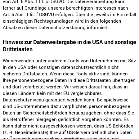
von Art. 6 Abs. 1 lit. c DSGVO. Die Datenverarbeitung kann
ferner auf Grundlage unseres berechtigten Interesses nach
Art. 6 Abs. 1 lit. f DSGVO erfolgen. Über die jeweils im Einzelfall
einschlägigen Rechtsgrundlagen wird in den folgenden
Absätzen dieser Datenschutzerklärung informiert.
Hinweis zur Datenweitergabe in die USA und sonstige
Drittstaaten
Wir verwenden unter anderem Tools von Unternehmen mit Sitz
in den USA oder sonstigen datenschutzrechtlich nicht
sicheren Drittstaaten. Wenn diese Tools aktiv sind, können
Ihre personenbezogene Daten in diese Drittstaaten übertragen
und dort verarbeitet werden. Wir weisen darauf hin, dass in
diesen Ländern kein mit der EU vergleichbares
Datenschutzniveau garantiert werden kann. Beispielsweise
sind US-Unternehmen dazu verpflichtet, personenbezogene
Daten an Sicherheitsbehörden herauszugeben, ohne dass Sie
als Betroffener hiergegen gerichtlich vorgehen könnten. Es
kann daher nicht ausgeschlossen werden, dass US-Behörden
(z. B. Geheimdienste) Ihre auf US-Servern befindlichen Daten
zu Überwachungszwecken verarbeiten, auswerten und