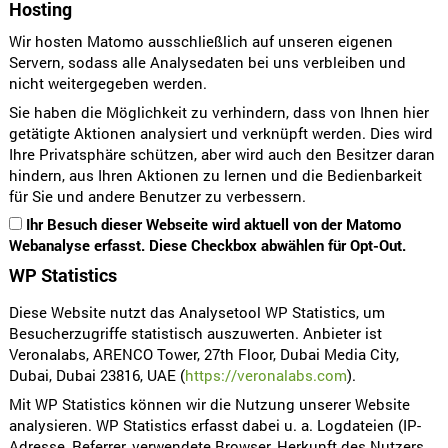
Hosting
Wir hosten Matomo ausschließlich auf unseren eigenen
Servern, sodass alle Analysedaten bei uns verbleiben und
nicht weitergegeben werden.
Sie haben die Möglichkeit zu verhindern, dass von Ihnen hier
getätigte Aktionen analysiert und verknüpft werden. Dies wird
Ihre Privatsphäre schützen, aber wird auch den Besitzer daran
hindern, aus Ihren Aktionen zu lernen und die Bedienbarkeit
für Sie und andere Benutzer zu verbessern.
Ihr Besuch dieser Webseite wird aktuell von der Matomo
Webanalyse erfasst. Diese Checkbox abwählen für Opt-Out.
WP Statistics
Diese Website nutzt das Analysetool WP Statistics, um
Besucherzugriffe statistisch auszuwerten. Anbieter ist
Veronalabs, ARENCO Tower, 27th Floor, Dubai Media City,
Dubai, Dubai 23816, UAE (
https://veronalabs.com
).
Mit WP Statistics können wir die Nutzung unserer Website
analysieren. WP Statistics erfasst dabei u. a. Logdateien (IP-
Adresse, Referrer, verwendete Browser, Herkunft des Nutzers,