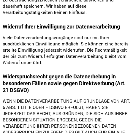
dauerhaft speichern. Wir haben auf diese
Verarbeitungstätigkeiten keinen Einfluss.
Widerruf Ihrer Einwilligung zur Datenverarbeitung
Viele Datenverarbeitungsvorgänge sind nur mit Ihrer
ausdrücklichen Einwilligung möglich. Sie können eine bereits
erteilte Einwilligung jederzeit widerrufen. Die Rechtmäßigkeit
der bis zum Widerruf erfolgten Datenverarbeitung bleibt vom
Widerruf unberührt.
Widerspruchsrecht gegen die Datenerhebung in
besonderen Fällen sowie gegen Direktwerbung (Art.
21 DSGVO)
WENN DIE DATENVERARBEITUNG AUF GRUNDLAGE VON ART.
6 ABS. 1 LIT. E ODER F DSGVO ERFOLGT, HABEN SIE
JEDERZEIT DAS RECHT, AUS GRÜNDEN, DIE SICH AUS IHRER
BESONDEREN SITUATION ERGEBEN, GEGEN DIE
VERARBEITUNG IHRER PERSONENBEZOGENEN DATEN
WIDERSPRUCH EINZULEGEN; DIES GILT AUCH FÜR EIN AUF