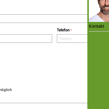
Kontakt
Telefon
*
möglich