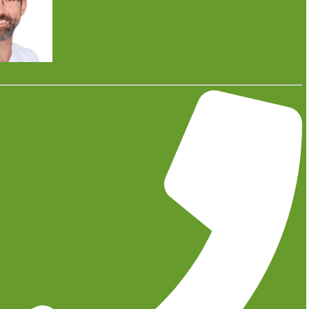
Energieverbrauch
8. September 2023
Wir von Team Gruner sind spezialisiert auf
Energietechnik und Baddesign in Hiddenhausen und