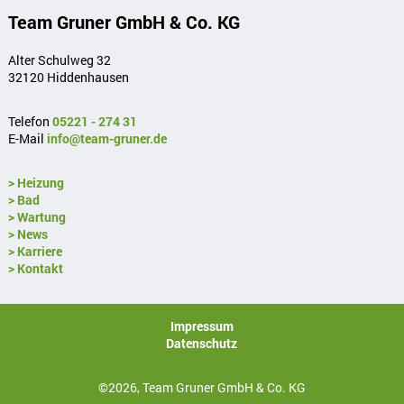
Team Gruner GmbH & Co. KG
Alter Schulweg 32
32120 Hiddenhausen
Telefon
05221 - 274 31
E-Mail
info@team-gruner.de
> Heizung
> Bad
> Wartung
> News
> Karriere
> Kontakt
Impressum
Datenschutz
©2026, Team Gruner GmbH & Co. KG