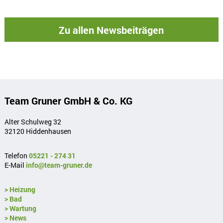
Zu allen Newsbeiträgen
Team Gruner GmbH & Co. KG
Alter Schulweg 32
32120 Hiddenhausen
Telefon
05221 - 274 31
E-Mail
info@team-gruner.de
> Heizung
> Bad
> Wartung
> News