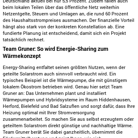
Deutschland aktuell bei nur 5,5 Prozent. Zudem fallen auch
beim lokalen Teilen über das öffentliche Netz weiterhin
Netzentgelte, Steuern und Umlagen an, die rund 60 Prozent
des Haushaltsstrompreises ausmachen. Der finanzielle Vorteil
hängt also stark von der konkreten Konstellation ab. Eine
fundierte Planung ist entscheidend, damit sich ein Projekt
tatsächlich rechnet.
Team Gruner: So wird Energie-Sharing zum
Wärmekonzept
Energy-Sharing entfaltet seinen größten Nutzen, wenn der
geteilte Solarstrom auch sinnvoll verbraucht wird. Ein
typisches Beispiel ist die Wärmepumpe, die mit günstigem
lokalem Ökostrom betrieben wird. Genau hier setzt Team
Gruner an: Das Unternehmen plant und installiert
Wärmepumpen und Hybridsysteme im Raum Hiddenhausen,
Herford, Bielefeld und Bad Salzuflen und sorgt dafür, dass Ihre
Heizung optimal mit Ihrer Stromversorgung
zusammenarbeitet. So machen Sie aus selbst erzeugtem oder
geteiltem Solarstrom direkt günstige und nachhaltige Wärme.
Team Gruner berät Sie dabei ganzheitlich, übernimmt die