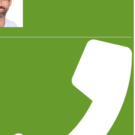
Seit dem 1. Juni 2026 gilt in Deutschland ein neues
Gesetz: Das Energie-Sharing-Gesetz. Mit diesem
Gesetz wurde es möglich gemacht, dass die
Eigentümer einer Photovoltaikanlage