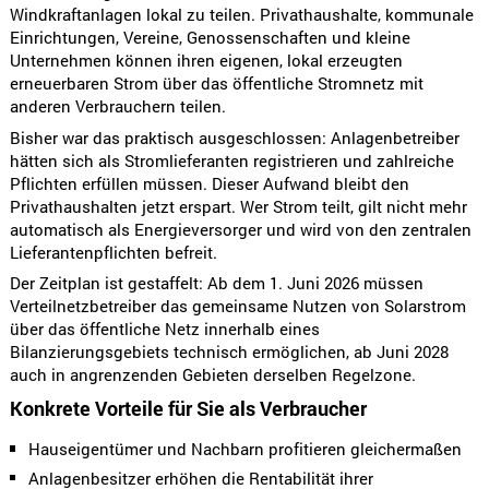
Windkraftanlagen lokal zu teilen. Privathaushalte, kommunale
Einrichtungen, Vereine, Genossenschaften und kleine
Unternehmen können ihren eigenen, lokal erzeugten
erneuerbaren Strom über das öffentliche Stromnetz mit
anderen Verbrauchern teilen.
Bisher war das praktisch ausgeschlossen: Anlagenbetreiber
hätten sich als Stromlieferanten registrieren und zahlreiche
Pflichten erfüllen müssen. Dieser Aufwand bleibt den
Privathaushalten jetzt erspart. Wer Strom teilt, gilt nicht mehr
automatisch als Energieversorger und wird von den zentralen
Lieferantenpflichten befreit.
Der Zeitplan ist gestaffelt: Ab dem 1. Juni 2026 müssen
Verteilnetzbetreiber das gemeinsame Nutzen von Solarstrom
über das öffentliche Netz innerhalb eines
Bilanzierungsgebiets technisch ermöglichen, ab Juni 2028
auch in angrenzenden Gebieten derselben Regelzone.
Konkrete Vorteile für Sie als Verbraucher
Hauseigentümer und Nachbarn profitieren gleichermaßen
Anlagenbesitzer erhöhen die Rentabilität ihrer