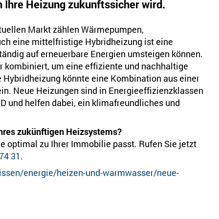
h Ihre Heizung zukunftssicher wird.
ktuellen Markt zählen Wärmepumpen,
h eine mittelfristige Hybridheizung ist eine
lständig auf erneuerbare Energien umsteigen können.
kombiniert, um eine effiziente und nachhaltige
ne Hybridheizung könnte eine Kombination aus einer
n. Neue Heizungen sind in Energieeffizienzklassen
 D und helfen dabei, ein klimafreundliches und
Ihres zukünftigen Heizsystems?
e optimal zu Ihrer Immobilie passt. Rufen Sie jetzt
74 31
.
wissen/energie/heizen-und-warmwasser/neue-