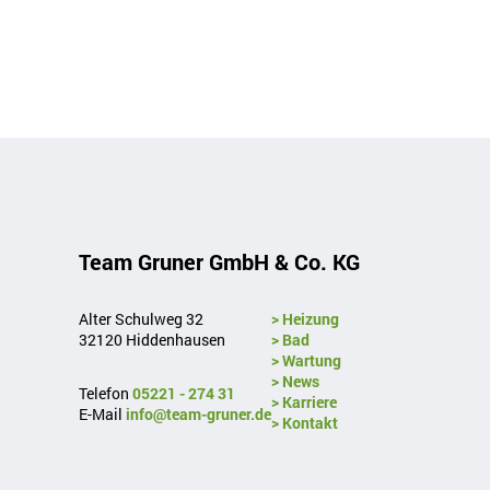
Team Gruner GmbH & Co. KG
Alter Schulweg 32
> Heizung
32120 Hiddenhausen
> Bad
> Wartung
> News
Telefon
05221 - 274 31
> Karriere
E-Mail
info@team-gruner.de
> Kontakt