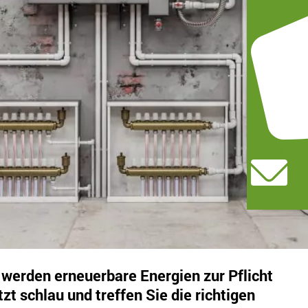
05221 27
info@team
5 werden erneuerbare Energien zur Pflicht
zt schlau und treffen Sie die richtigen