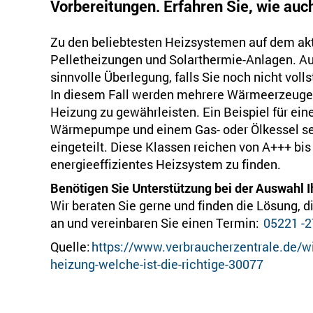
Vorbereitungen. Erfahren Sie, wie auc
Zu den beliebtesten Heizsystemen auf dem a
Pelletheizungen und Solarthermie-Anlagen. Auc
sinnvolle Überlegung, falls Sie noch nicht vol
In diesem Fall werden mehrere Wärmeerzeuger 
Heizung zu gewährleisten. Ein Beispiel für ei
Wärmepumpe und einem Gas- oder Ölkessel sei
eingeteilt. Diese Klassen reichen von A+++ bis
energieeffizientes Heizsystem zu finden.
Benötigen Sie Unterstützung bei der Auswahl 
Wir beraten Sie gerne und finden die Lösung, di
an und vereinbaren Sie einen Termin:
05221 -2
Quelle:
https://www.verbraucherzentrale.de/
heizung-welche-ist-die-richtige-30077