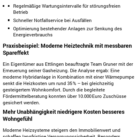
Regelmäßige Wartungsintervalle für störungsfreien
Betrieb
Schneller Notfallservice bei Ausfällen
Optimierung bestehender Anlagen zur Senkung des
Energieverbrauchs
Praxisbeispiel: Moderne Heiztechnik mit messbaren
Spareffekt
Ein Eigentümer aus Ettlingen beauftragte Team Gruner mit der
Erneuerung seiner Gasheizung. Die Analyse ergab: Eine
moderne Hybridanlage in Kombination mit einer Wärmepumpe
senkt die Heizkosten um rund 35 % – bei gleichzeitig
gesteigertem Wohnkomfort. Durch die begleitete
Fördermittelberatung konnten über 10.000 Euro Zuschüsse
gesichert werden.
Mehr Unabhängigkeit niedrigere Kosten besseres
Wohngefühl
Moderne Heizsysteme steigern den Immobilienwert und
schaffen langfristige Versorgungssicherheit. Besonders