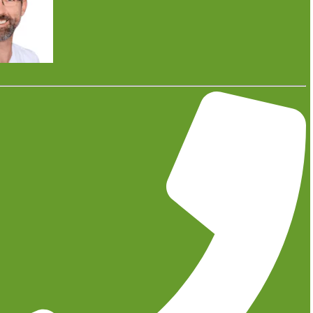
Moderne Heiztechnik ist ein zentraler Baustein für
energieeffizientes Wohnen und einen wirtschaftlichen
Gebäudebetrieb. Gerade vor dem Hintergrund steigender
Energiepreise und zunehmender gesetzlicher Anforderungen
lohnt sich der Umstieg auf eine zeitgemäße Heizlösung – für