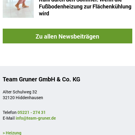
Fußbodenheizung zur Flächenkühlung
wird
Zu allen Newsbeiträgen
Team Gruner GmbH & Co. KG
Alter Schulweg 32
32120 Hiddenhausen
Telefon
05221 - 274 31
E-Mail
info@team-gruner.de
> Heizung