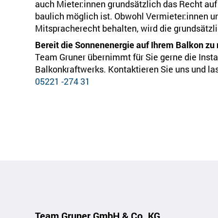
auch Mieter:innen grundsätzlich das Recht auf 
baulich möglich ist. Obwohl Vermieter:innen
Mitspracherecht behalten, wird die grundsätzlic
Bereit die Sonnenenergie auf Ihrem Balkon zu
Team Gruner übernimmt für Sie gerne die Inst
Balkonkraftwerks. Kontaktieren Sie uns und l
05221 -274 31
Team Gruner GmbH & Co. KG