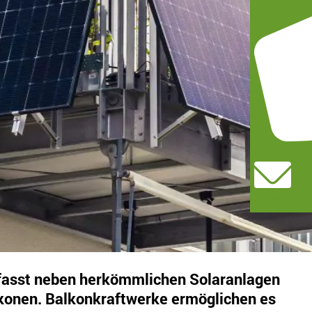
05221 27
info@team
fasst neben herkömmlichen Solaranlagen
konen. Balkonkraftwerke ermöglichen es