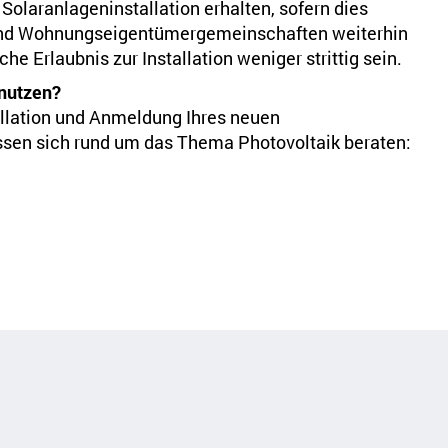
Solaranlageninstallation erhalten, sofern dies
 und Wohnungseigentümergemeinschaften weiterhin
he Erlaubnis zur Installation weniger strittig sein.
 nutzen?
allation und Anmeldung Ihres neuen
assen sich rund um das Thema Photovoltaik beraten: