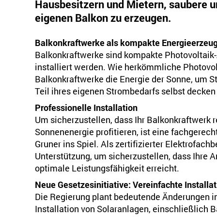
Hausbesitzern und Mietern, saubere u
eigenen Balkon zu erzeugen.
Balkonkraftwerke als kompakte Energieerzeu
Balkonkraftwerke sind kompakte Photovoltaik-
installiert werden. Wie herkömmliche Photovo
Balkonkraftwerke die Energie der Sonne, um 
Teil ihres eigenen Strombedarfs selbst decken 
Professionelle Installation
Um sicherzustellen, dass Ihr Balkonkraftwerk r
Sonnenenergie profitieren, ist eine fachgerec
Gruner ins Spiel. Als zertifizierter Elektrofac
Unterstützung, um sicherzustellen, dass Ihre A
optimale Leistungsfähigkeit erreicht.
Neue Gesetzesinitiative: Vereinfachte Installa
Die Regierung plant bedeutende Änderungen 
Installation von Solaranlagen, einschließlich B