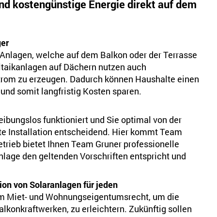
nd kostengünstige Energie direkt auf dem
ger
Anlagen, welche auf dem Balkon oder der Terrasse
ltaikanlagen auf Dächern nutzen auch
Strom zu erzeugen. Dadurch können Haushalte einen
und somit langfristig Kosten sparen.
eibungslos funktioniert und Sie optimal von der
hte Installation entscheidend. Hier kommt Team
hbetrieb bietet Ihnen Team Gruner professionelle
nlage den geltenden Vorschriften entspricht und
tion von Solaranlagen für jeden
im Miet- und Wohnungseigentumsrecht, um die
alkonkraftwerken, zu erleichtern. Zukünftig sollen