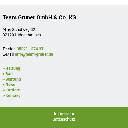
Team Gruner GmbH & Co. KG
Alter Schulweg 32
32120 Hiddenhausen
Telefon
05221 - 274 31
E-Mail
info@team-gruner.de
> Heizung
> Bad
> Wartung
> News
> Karriere
> Kontakt
Impressum
Datenschutz