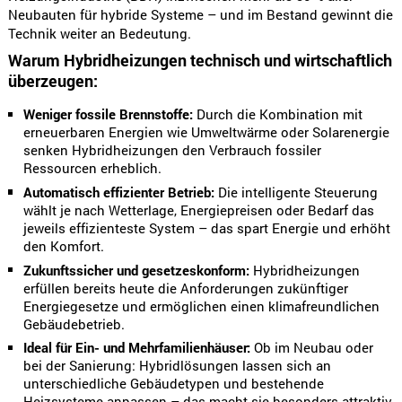
Neubauten für hybride Systeme – und im Bestand gewinnt die
Technik weiter an Bedeutung.
Warum Hybridheizungen technisch und wirtschaftlich
überzeugen:
Weniger fossile Brennstoffe:
Durch die Kombination mit
erneuerbaren Energien wie Umweltwärme oder Solarenergie
senken Hybridheizungen den Verbrauch fossiler
Ressourcen erheblich.
Automatisch effizienter Betrieb:
Die intelligente Steuerung
wählt je nach Wetterlage, Energiepreisen oder Bedarf das
jeweils effizienteste System – das spart Energie und erhöht
den Komfort.
Zukunftssicher und gesetzeskonform:
Hybridheizungen
erfüllen bereits heute die Anforderungen zukünftiger
Energiegesetze und ermöglichen einen klimafreundlichen
Gebäudebetrieb.
Ideal für Ein- und Mehrfamilienhäuser:
Ob im Neubau oder
bei der Sanierung: Hybridlösungen lassen sich an
unterschiedliche Gebäudetypen und bestehende
Heizsysteme anpassen – das macht sie besonders attraktiv