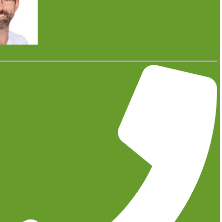
8. Dezember 2025
Steigende Energiepreise und neue gesetzliche