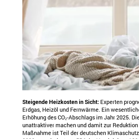
Steigende Heizkosten in Sicht:
Experten progno
Erdgas, Heizöl und Fernwärme. Ein wesentlicher
Erhöhung des CO₂-Abschlags im Jahr 2025. Dies
unattraktiver machen und damit zur Reduktion
Maßnahme ist Teil der deutschen Klimaschutzst