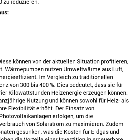
 zu reduzieren.
aus:
iese können von der aktuellen Situation profitieren,
llt. Wärmepumpen nutzen Umweltwärme aus Luft,
ergieeffizient. Im Vergleich zu traditionellen
nz von 300 bis 400 %. Dies bedeutet, dass sie für
vier Kilowattstunden Heizenergie erzeugen können.
zjährige Nutzung und können sowohl für Heiz- als
e Flexibilität erhöht. Der Einsatz von
hotovoltaikanlagen erfolgen, um die
nverbrauch von Solarstrom zu maximieren. Zudem
onaten gesunken, was die Kosten für Erdgas und
ichen die Vorteile einer Investition in erneuerbare