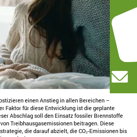
05221 27
info@team
stizieren einen Anstieg in allen Bereichen –
 Faktor für diese Entwicklung ist die geplante
er Abschlag soll den Einsatz fossiler Brennstoffe
 von Treibhausgasemissionen beitragen. Diese
rategie, die darauf abzielt, die CO₂-Emissionen bis