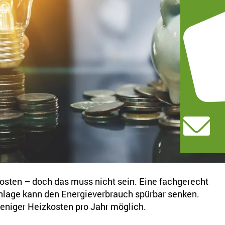
05221 27
info@team
osten – doch das muss nicht sein. Eine fachgerecht
nlage kann den Energieverbrauch spürbar senken.
weniger Heizkosten pro Jahr möglich.