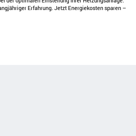
bei der optimalen Einstellung Ihrer Heizungsanlage.
gjähriger Erfahrung. Jetzt Energiekosten sparen –