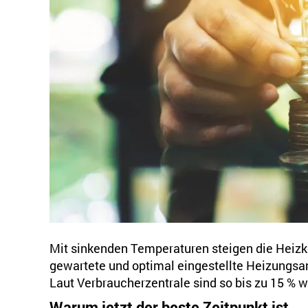
Mit sinkenden Temperaturen steigen die Heizk
gewartete und optimal eingestellte Heizungsa
Laut Verbraucherzentrale sind so bis zu 15 % 
Warum jetzt der beste Zeitpunkt ist