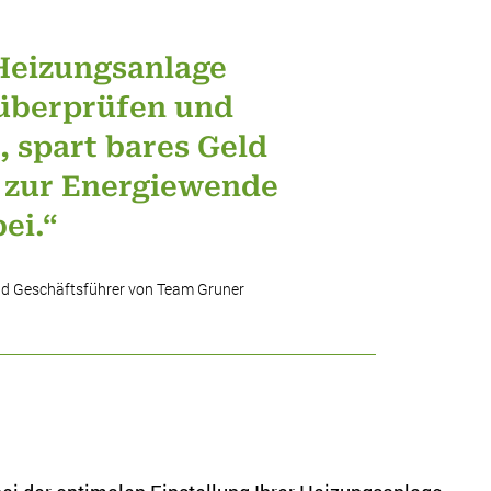
Heizungsanlage
überprüfen und
, spart bares Geld
v zur Energiewende
bei.“
nd Geschäftsführer von Team Gruner