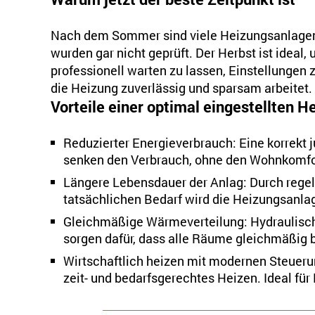
Nach dem Sommer sind viele Heizungsanlagen n
wurden gar nicht geprüft. Der Herbst ist ideal
professionell warten zu lassen, Einstellungen 
die Heizung zuverlässig und sparsam arbeitet.
Vorteile einer optimal eingestellten 
Reduzierter Energieverbrauch: Eine korrekt 
senken den Verbrauch, ohne den Wohnkomfor
Längere Lebensdauer der Anlag: Durch reg
tatsächlichen Bedarf wird die Heizungsanla
Gleichmäßige Wärmeverteilung: Hydraulisc
sorgen dafür, dass alle Räume gleichmäßig 
Wirtschaftlich heizen mit modernen Steuer
zeit- und bedarfsgerechtes Heizen. Ideal für