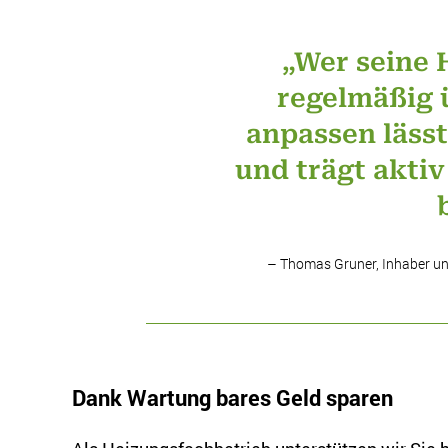
„Wer seine 
regelmäßig 
anpassen lässt
und trägt akti
– Thomas Gruner, Inhaber u
Dank Wartung bares Geld sparen