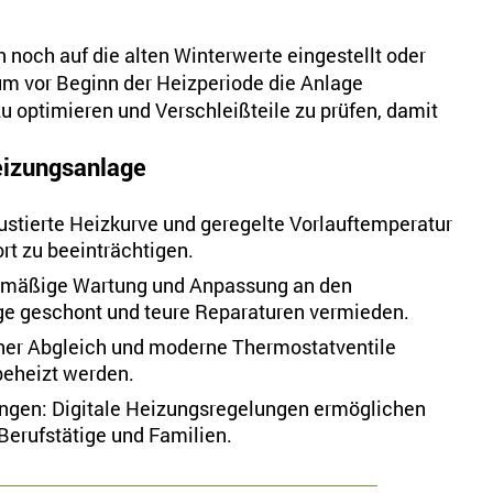
och auf die alten Winterwerte eingestellt oder
, um vor Beginn der Heizperiode die Anlage
zu optimieren und Verschleißteile zu prüfen, damit
Heizungsanlage
justierte Heizkurve und geregelte Vorlauftemperatur
t zu beeinträchtigen.
elmäßige Wartung und Anpassung an den
ge geschont und teure Reparaturen vermieden.
her Abgleich und moderne Thermostatventile
beheizt werden.
ungen: Digitale Heizungsregelungen ermöglichen
 Berufstätige und Familien.