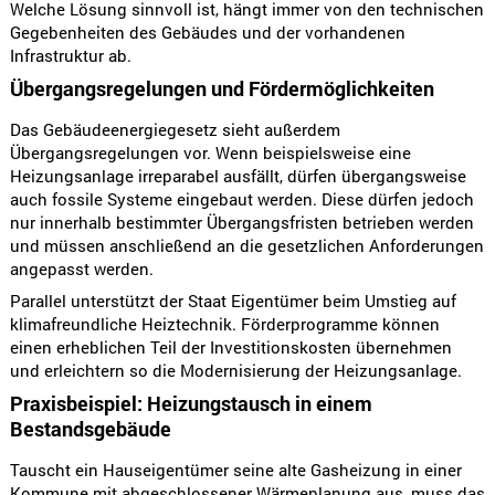
Welche Lösung sinnvoll ist, hängt immer von den technischen
Gegebenheiten des Gebäudes und der vorhandenen
Infrastruktur ab.
Übergangsregelungen und Fördermöglichkeiten
Das Gebäudeenergiegesetz sieht außerdem
Übergangsregelungen vor. Wenn beispielsweise eine
Heizungsanlage irreparabel ausfällt, dürfen übergangsweise
auch fossile Systeme eingebaut werden. Diese dürfen jedoch
nur innerhalb bestimmter Übergangsfristen betrieben werden
und müssen anschließend an die gesetzlichen Anforderungen
angepasst werden.
Parallel unterstützt der Staat Eigentümer beim Umstieg auf
klimafreundliche Heiztechnik. Förderprogramme können
einen erheblichen Teil der Investitionskosten übernehmen
und erleichtern so die Modernisierung der Heizungsanlage.
Praxisbeispiel: Heizungstausch in einem
Bestandsgebäude
Tauscht ein Hauseigentümer seine alte Gasheizung in einer
Kommune mit abgeschlossener Wärmeplanung aus, muss das