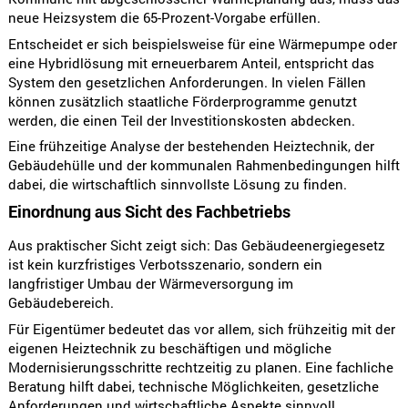
neue Heizsystem die 65-Prozent-Vorgabe erfüllen.
Entscheidet er sich beispielsweise für eine Wärmepumpe oder
eine Hybridlösung mit erneuerbarem Anteil, entspricht das
System den gesetzlichen Anforderungen. In vielen Fällen
können zusätzlich staatliche Förderprogramme genutzt
werden, die einen Teil der Investitionskosten abdecken.
Eine frühzeitige Analyse der bestehenden Heiztechnik, der
Gebäudehülle und der kommunalen Rahmenbedingungen hilft
dabei, die wirtschaftlich sinnvollste Lösung zu finden.
Einordnung aus Sicht des Fachbetriebs
Aus praktischer Sicht zeigt sich: Das Gebäudeenergiegesetz
ist kein kurzfristiges Verbotsszenario, sondern ein
langfristiger Umbau der Wärmeversorgung im
Gebäudebereich.
Für Eigentümer bedeutet das vor allem, sich frühzeitig mit der
eigenen Heiztechnik zu beschäftigen und mögliche
Modernisierungsschritte rechtzeitig zu planen. Eine fachliche
Beratung hilft dabei, technische Möglichkeiten, gesetzliche
Anforderungen und wirtschaftliche Aspekte sinnvoll