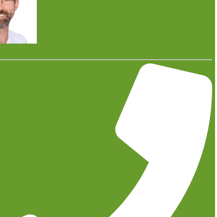
Mit den aktuellen Regelungen des Gebäudeenergiegesetzes
(GEG) verändern sich schrittweise die Anforderungen an neu
eingebaute Heizsysteme in Deutschland. Für Eigentümer von
Bestandsimmobilien, Bauherren und Gewerbetreibende ist es
daher wichtig zu verstehen, welche Regelungen künftig gelten
und welche Handlungsmöglichkeiten bestehen.