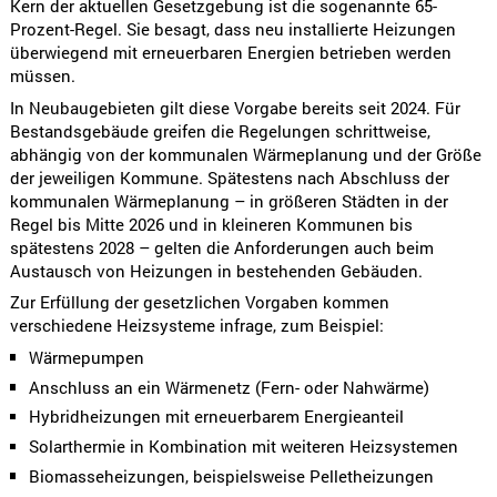
Kern der aktuellen Gesetzgebung ist die sogenannte 65-
Prozent-Regel. Sie besagt, dass neu installierte Heizungen
überwiegend mit erneuerbaren Energien betrieben werden
müssen.
In Neubaugebieten gilt diese Vorgabe bereits seit 2024. Für
Bestandsgebäude greifen die Regelungen schrittweise,
abhängig von der kommunalen Wärmeplanung und der Größe
der jeweiligen Kommune. Spätestens nach Abschluss der
kommunalen Wärmeplanung – in größeren Städten in der
Regel bis Mitte 2026 und in kleineren Kommunen bis
spätestens 2028 – gelten die Anforderungen auch beim
Austausch von Heizungen in bestehenden Gebäuden.
Zur Erfüllung der gesetzlichen Vorgaben kommen
verschiedene Heizsysteme infrage, zum Beispiel:
Wärmepumpen
Anschluss an ein Wärmenetz (Fern- oder Nahwärme)
Hybridheizungen mit erneuerbarem Energieanteil
Solarthermie in Kombination mit weiteren Heizsystemen
Biomasseheizungen, beispielsweise Pelletheizungen