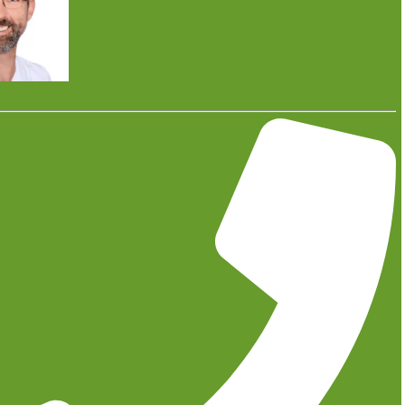
Intelligente Heizsysteme nutzen Technologien wie Sensoren,
Automatisierung und Vernetzung, um die Effizienz der Heizung
zu verbessern.
Energiekosten langfristig senken
Durch eine individuelle Steuerung der Raumtemperatur
basierend auf den Bedürfnissen der Bewohner:innen und