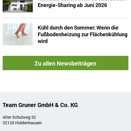
Energie-Sharing ab Juni 2026
Kühl durch den Sommer: Wenn die
Fußbodenheizung zur Flächenkühlung
wird
Zu allen Newsbeiträgen
Team Gruner GmbH & Co. KG
Alter Schulweg 32
32120 Hiddenhausen