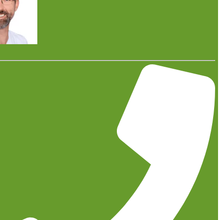
13. Januar 2024
Photovoltaikanlagen sind mittlerweile nicht mehr auf
Eigenheime beschränkt. Auch in
Mehrfamilienhäusern werden sie zunehmend
installiert – und das aus gutem Grund.