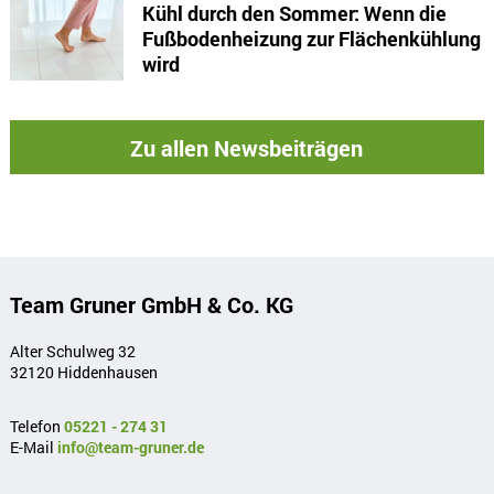
Kühl durch den Sommer: Wenn die
Fußbodenheizung zur Flächenkühlung
wird
Zu allen Newsbeiträgen
Team Gruner GmbH & Co. KG
Alter Schulweg 32
32120 Hiddenhausen
Telefon
05221 - 274 31
E-Mail
info@team-gruner.de