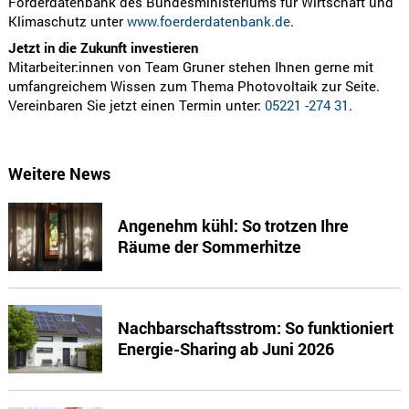
Förderdatenbank des Bundesministeriums für Wirtschaft und
Klimaschutz unter
www.foerderdatenbank.de
.
Jetzt in die Zukunft investieren
Mitarbeiter:innen von Team Gruner stehen Ihnen gerne mit
umfangreichem Wissen zum Thema Photovoltaik zur Seite.
Vereinbaren Sie jetzt einen Termin unter:
05221 -274 31
.
Weitere News
Angenehm kühl: So trotzen Ihre
Räume der Sommerhitze
Nachbarschaftsstrom: So funktioniert
Energie-Sharing ab Juni 2026