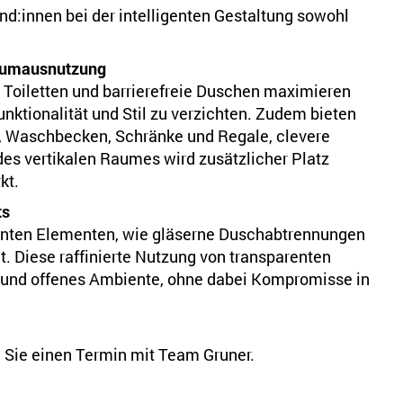
und:innen bei der intelligenten Gestaltung sowohl
Raumausnutzung
Toiletten und barrierefreie Duschen maximieren
ktionalität und Stil zu verzichten. Zudem bieten
, Waschbecken, Schränke und Regale, clevere
des vertikalen Raumes wird zusätzlicher Platz
kt.
ts
renten Elementen, wie gläserne Duschabtrennungen
t. Diese raffinierte Nutzung von transparenten
es und offenes Ambiente, ohne dabei Kompromisse in
 Sie einen Termin mit Team Gruner.