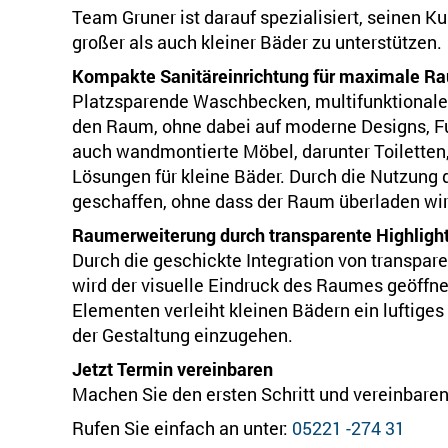
Team Gruner ist darauf spezialisiert, seinen K
großer als auch kleiner Bäder zu unterstützen.
Kompakte Sanitäreinrichtung für maximale 
Platzsparende Waschbecken, multifunktionale 
den Raum, ohne dabei auf moderne Designs, Fun
auch wandmontierte Möbel, darunter Toiletten
Lösungen für kleine Bäder. Durch die Nutzung 
geschaffen, ohne dass der Raum überladen wir
Raumerweiterung durch transparente Highligh
Durch die geschickte Integration von transpa
wird der visuelle Eindruck des Raumes geöffne
Elementen verleiht kleinen Bädern ein luftig
der Gestaltung einzugehen.
Jetzt Termin vereinbaren
Machen Sie den ersten Schritt und vereinbaren
Rufen Sie einfach an unter:
05221 -274 31