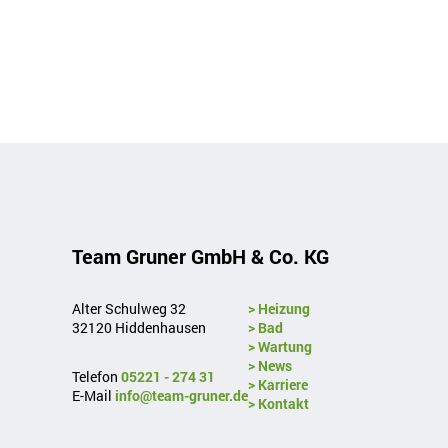
Team Gruner GmbH & Co. KG
Alter Schulweg 32
> Heizung
32120 Hiddenhausen
> Bad
> Wartung
> News
Telefon
05221 - 274 31
> Karriere
E-Mail
info@team-gruner.de
> Kontakt