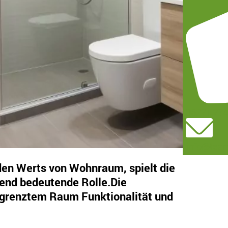
05221 27
info@team
den Werts von Wohnraum, spielt die
end bedeutende Rolle.Die
egrenztem Raum Funktionalität und