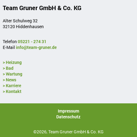
Team Gruner GmbH & Co. KG
Alter Schulweg 32
32120 Hiddenhausen
Telefon
05221 - 274 31
E-Mail
info@team-gruner.de
> Heizung
> Bad
> Wartung
> News
> Karriere
> Kontakt
Impressum
Datenschutz
©2026, Team Gruner GmbH & Co. KG