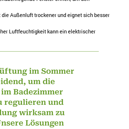
t die Außenluft trockener und eignet sich besser
oher Luftfeuchtigkeit kann ein elektrischer
 Lüftung im Sommer
eidend, um die
t im Badezimmer
u regulieren und
dung wirksam zu
Unsere Lösungen