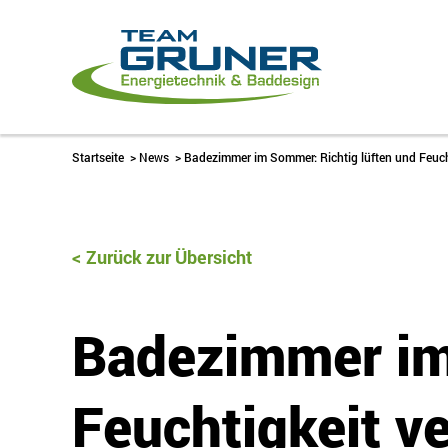
Startseite
>
News
>
Badezimmer im Sommer: Richtig lüften und Feuch
Zurück zur Übersicht
Badezimmer im
Feuchtigkeit v