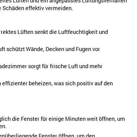
eltes Lüften und ein angepasstes Lüftungsverhalten
e Schäden effektiv vermeiden.
rektes Lüften senkt die Luftfeuchtigkeit und
ft schützt Wände, Decken und Fugen vor
adezimmer sorgt für frische Luft und mehr
ffizienter beheizen, was sich positiv auf den
ich die Fenster für einige Minuten weit öffnen, um
en.
nüberliegende Fenster öffnen, um den