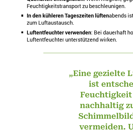
Feuchtigkeitstransport zu beschleunigen.
In den kühleren Tageszeiten lüften
abends is
zum Luftaustausch.
Luftentfeuchter verwenden
: Bei dauerhaft h
Luftentfeuchter unterstützend wirken.
„Eine gezielte
ist entsch
Feuchtigkei
nachhaltig z
Schimmelbil
vermeiden. 