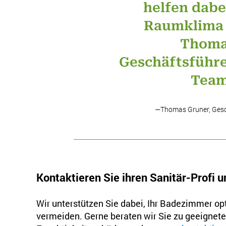
helfen dabe
Raumklima z
Thoma
Geschäftsführe
Team
—Thomas Gruner, Gesc
Kontaktieren Sie ihren Sanitär-Profi u
Wir unterstützen Sie dabei, Ihr Badezimmer opt
vermeiden. Gerne beraten wir Sie zu geeigne