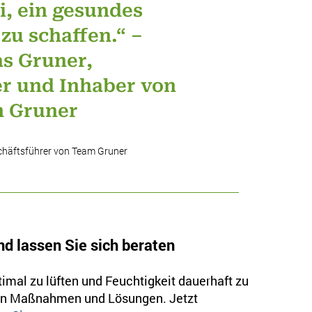
i, ein gesundes
u schaffen.“ –
s Gruner,
r und Inhaber von
 Gruner
häftsführer von Team Gruner
nd lassen Sie sich beraten
imal zu lüften und Feuchtigkeit dauerhaft zu
ten Maßnahmen und Lösungen. Jetzt