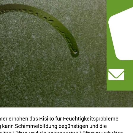
05221 27
info@team
r erhöhen das Risiko für Feuchtigkeitsprobleme
g kann Schimmelbildung begünstigen und die