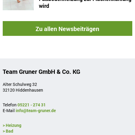
wird
Zu allen Newsbeiträgen
Team Gruner GmbH & Co. KG
Alter Schulweg 32
32120 Hiddenhausen
Telefon
05221 - 274 31
E-Mail
info@team-gruner.de
> Heizung
> Bad